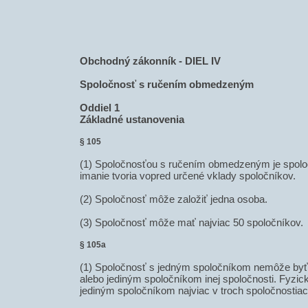
Obchodný zákonník -
DIEL IV
Spoločnosť s ručením obmedzeným
Oddiel 1
Základné ustanovenia
§ 105
(1) Spoločnosťou s ručením obmedzeným je spoloč
imanie tvoria vopred určené vklady spoločníkov.
(2) Spoločnosť môže založiť jedna osoba.
(3) Spoločnosť môže mať najviac 50 spoločníkov.
§ 105a
(1) Spoločnosť s jedným spoločníkom nemôže byť
alebo jediným spoločníkom inej spoločnosti. Fyzi
jediným spoločníkom najviac v troch spoločnostiac